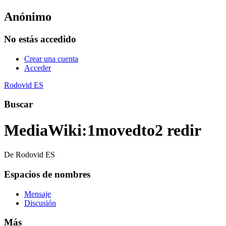
Anónimo
No estás accedido
Crear una cuenta
Acceder
Rodovid ES
Buscar
MediaWiki
:
1movedto2 redir
De Rodovid ES
Espacios de nombres
Mensaje
Discusión
Más