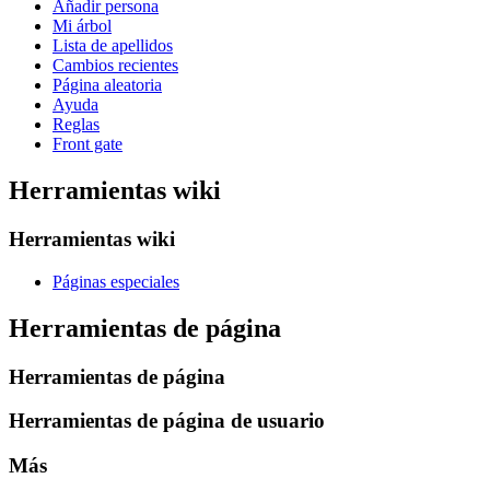
Añadir persona
Mi árbol
Lista de apellidos
Cambios recientes
Página aleatoria
Ayuda
Reglas
Front gate
Herramientas wiki
Herramientas wiki
Páginas especiales
Herramientas de página
Herramientas de página
Herramientas de página de usuario
Más