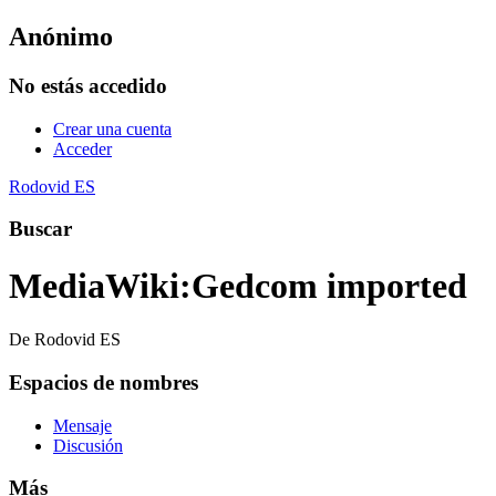
Anónimo
No estás accedido
Crear una cuenta
Acceder
Rodovid ES
Buscar
MediaWiki
:
Gedcom imported
De Rodovid ES
Espacios de nombres
Mensaje
Discusión
Más