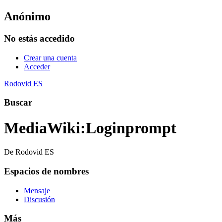
Anónimo
No estás accedido
Crear una cuenta
Acceder
Rodovid ES
Buscar
MediaWiki
:
Loginprompt
De Rodovid ES
Espacios de nombres
Mensaje
Discusión
Más