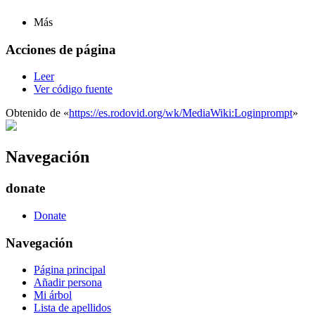
Más
Acciones de página
Leer
Ver código fuente
Obtenido de «
https://es.rodovid.org/wk/MediaWiki:Loginprompt
»
Navegación
donate
Donate
Navegación
Página principal
Añadir persona
Mi árbol
Lista de apellidos