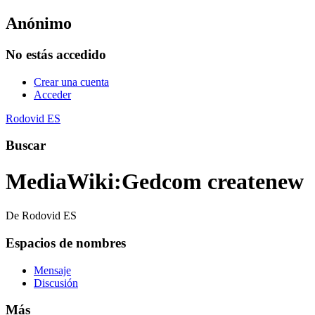
Anónimo
No estás accedido
Crear una cuenta
Acceder
Rodovid ES
Buscar
MediaWiki
:
Gedcom createnew
De Rodovid ES
Espacios de nombres
Mensaje
Discusión
Más