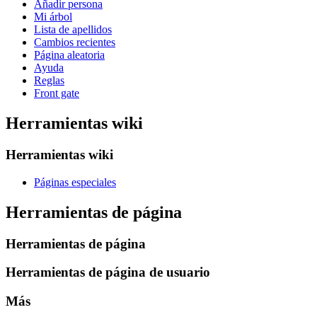
Añadir persona
Mi árbol
Lista de apellidos
Cambios recientes
Página aleatoria
Ayuda
Reglas
Front gate
Herramientas wiki
Herramientas wiki
Páginas especiales
Herramientas de página
Herramientas de página
Herramientas de página de usuario
Más