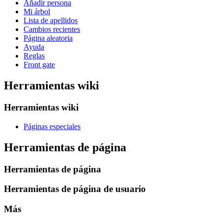
Añadir persona
Mi árbol
Lista de apellidos
Cambios recientes
Página aleatoria
Ayuda
Reglas
Front gate
Herramientas wiki
Herramientas wiki
Páginas especiales
Herramientas de página
Herramientas de página
Herramientas de página de usuario
Más