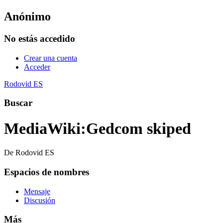
Anónimo
No estás accedido
Crear una cuenta
Acceder
Rodovid ES
Buscar
MediaWiki
:
Gedcom skiped
De Rodovid ES
Espacios de nombres
Mensaje
Discusión
Más