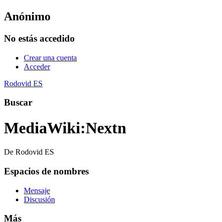
Anónimo
No estás accedido
Crear una cuenta
Acceder
Rodovid ES
Buscar
MediaWiki
:
Nextn
De Rodovid ES
Espacios de nombres
Mensaje
Discusión
Más