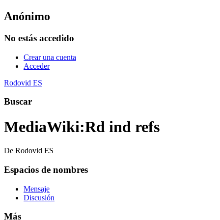
Anónimo
No estás accedido
Crear una cuenta
Acceder
Rodovid ES
Buscar
MediaWiki
:
Rd ind refs
De Rodovid ES
Espacios de nombres
Mensaje
Discusión
Más