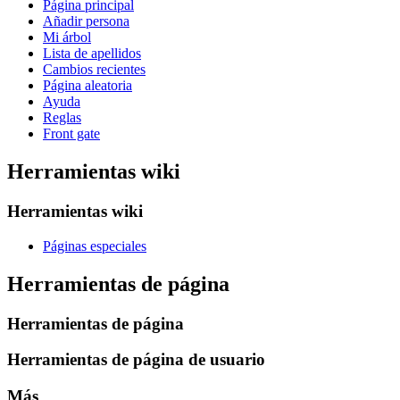
Página principal
Añadir persona
Mi árbol
Lista de apellidos
Cambios recientes
Página aleatoria
Ayuda
Reglas
Front gate
Herramientas wiki
Herramientas wiki
Páginas especiales
Herramientas de página
Herramientas de página
Herramientas de página de usuario
Más