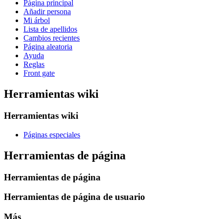
Página principal
Añadir persona
Mi árbol
Lista de apellidos
Cambios recientes
Página aleatoria
Ayuda
Reglas
Front gate
Herramientas wiki
Herramientas wiki
Páginas especiales
Herramientas de página
Herramientas de página
Herramientas de página de usuario
Más