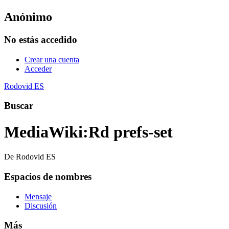
Anónimo
No estás accedido
Crear una cuenta
Acceder
Rodovid ES
Buscar
MediaWiki
:
Rd prefs-set
De Rodovid ES
Espacios de nombres
Mensaje
Discusión
Más