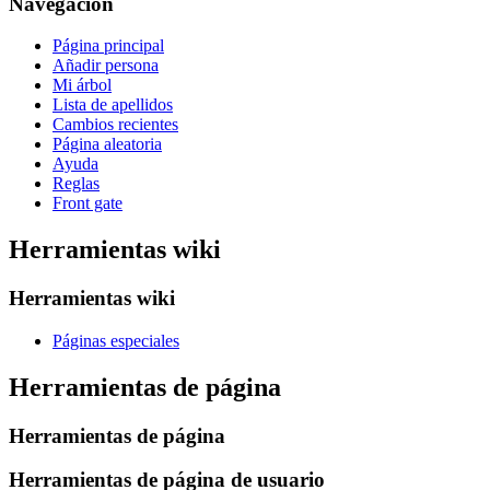
Navegación
Página principal
Añadir persona
Mi árbol
Lista de apellidos
Cambios recientes
Página aleatoria
Ayuda
Reglas
Front gate
Herramientas wiki
Herramientas wiki
Páginas especiales
Herramientas de página
Herramientas de página
Herramientas de página de usuario