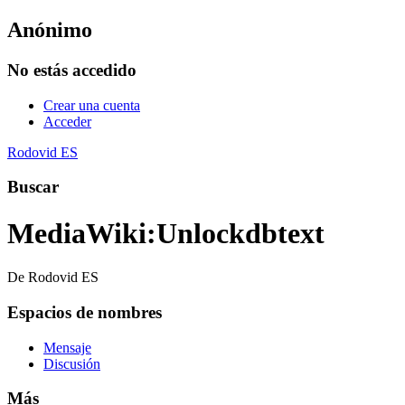
Anónimo
No estás accedido
Crear una cuenta
Acceder
Rodovid ES
Buscar
MediaWiki
:
Unlockdbtext
De Rodovid ES
Espacios de nombres
Mensaje
Discusión
Más