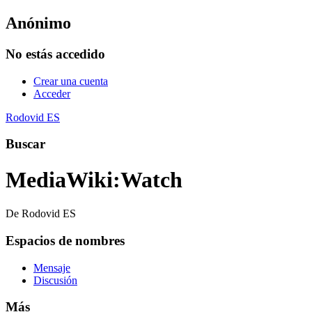
Anónimo
No estás accedido
Crear una cuenta
Acceder
Rodovid ES
Buscar
MediaWiki
:
Watch
De Rodovid ES
Espacios de nombres
Mensaje
Discusión
Más