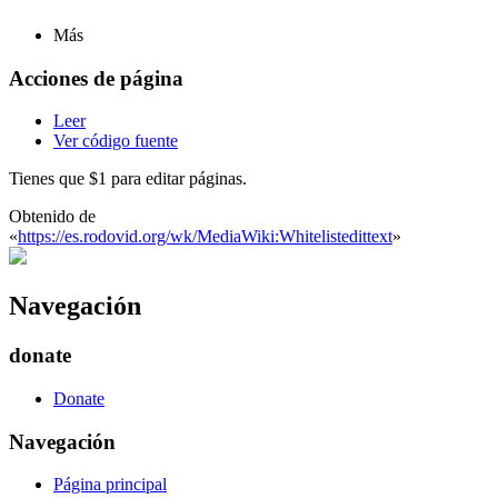
Más
Acciones de página
Leer
Ver código fuente
Tienes que $1 para editar páginas.
Obtenido de
«
https://es.rodovid.org/wk/MediaWiki:Whitelistedittext
»
Navegación
donate
Donate
Navegación
Página principal