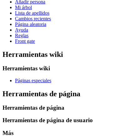
Añadir persona
Mi árbol
Lista de apellidos
Cambios recientes
Página aleatoria
Ayuda
Reglas
Front gate
Herramientas wiki
Herramientas wiki
Páginas especiales
Herramientas de página
Herramientas de página
Herramientas de página de usuario
Más