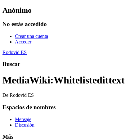
Anónimo
No estás accedido
Crear una cuenta
Acceder
Rodovid ES
Buscar
MediaWiki
:
Whitelistedittext
De Rodovid ES
Espacios de nombres
Mensaje
Discusión
Más