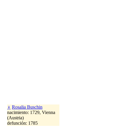
♀
Rosalia Buschin
nacimiento: 1729, Vienna
(Austria)
defunción: 1785