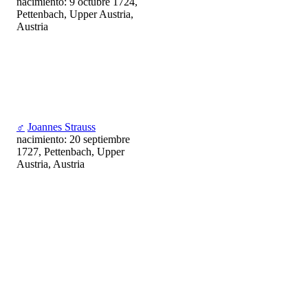
nacimiento: 9 octubre 1724,
Pettenbach, Upper Austria,
Austria
♂
Joannes Strauss
nacimiento: 20 septiembre
1727, Pettenbach, Upper
Austria, Austria